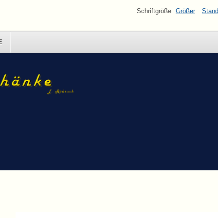
Schriftgröße
Größer
Stand
E