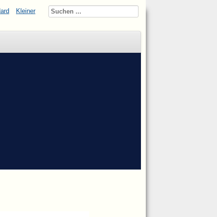
ard
Kleiner