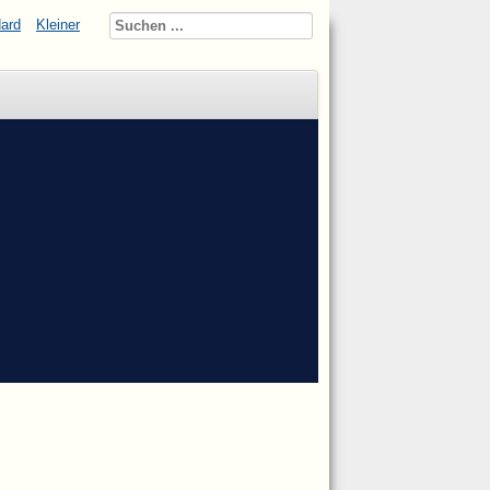
ard
Kleiner